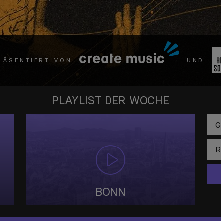
RÄSENTIERT VON
UND
PLAYLIST DER WOCHE
BONN