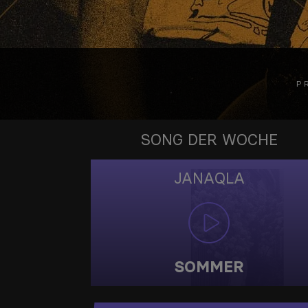
P
SONG DER WOCHE
JANAQLA
SOMMER