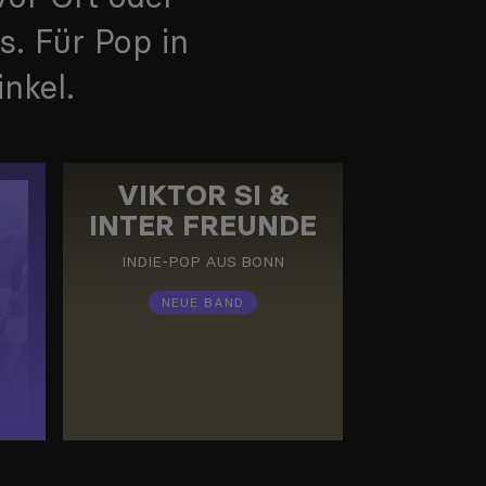
. Für Pop in
nkel.
VIKTOR SI &
INTER FREUNDE
INDIE-POP
AUS
BONN
NEUE BAND