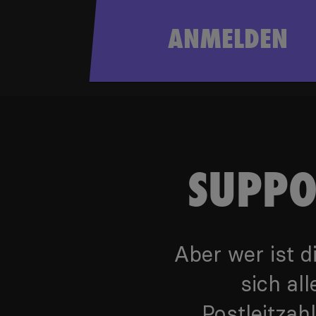
ANMELDEN
SUPPO
Aber wer ist 
sich al
Postleitzah