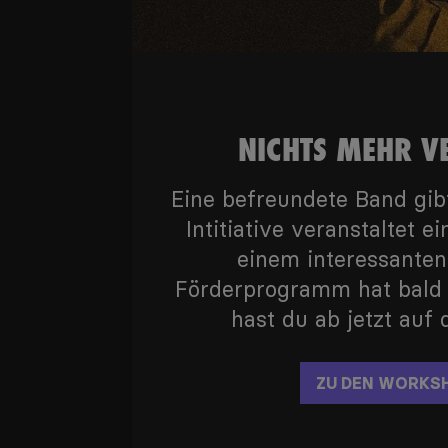
NICHTS MEHR V
Eine befreundete Band gibt
Intitiative veranstaltet 
einem interessanten
Förderprogramm hat bald D
hast du ab jetzt auf
ZU DEN WORKS