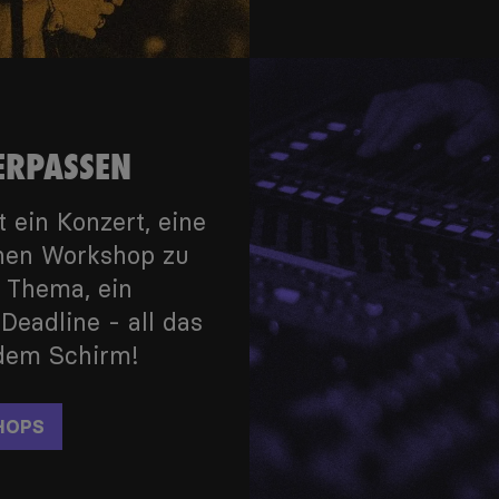
ERPASSEN
 ein Konzert, eine
einen Workshop zu
 Thema, ein
eadline - all das
 dem Schirm!
HOPS