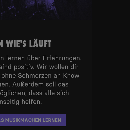
N WIE'S LÄUFT
en lernen über Erfahrungen.
sind positiv. Wir wollen dir
n, ohne Schmerzen an Know
n. Außerdem soll das
glichen, dass alle sich
seitig helfen.
AS MUSIKMACHEN LERNEN