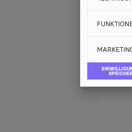
FUNKTION
MARKETIN
EINWILLIGU
SPEICHE