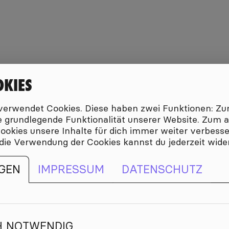
OKIES
erwendet Cookies. Diese haben zwei Funktionen: Zum
die grundlegende Funktionalität unserer Website. Zum
 Cookies unsere Inhalte für dich immer weiter verbess
 die Verwendung der Cookies kannst du jederzeit wide
GEN
IMPRESSUM
DATENSCHUTZ
H NOTWENDIG