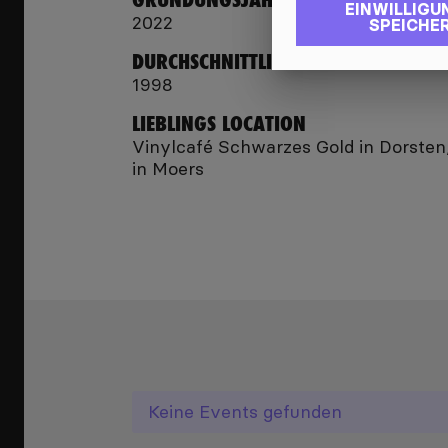
EINWILLIGU
2022
SPEICHE
DURCHSCHNITTLICHER JAHRGANG
1998
LIEBLINGS LOCATION
Vinylcafé Schwarzes Gold in Dorsten/
in Moers
Keine
Events
gefunden