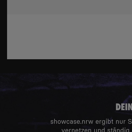
DEI
showcase.nrw ergibt nur S
vernetzen und ständig 