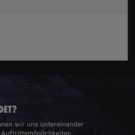
DET?
nnen wir uns untereinander
Auftrittsmöglichkeiten,