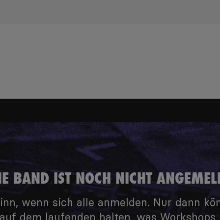
NE BAND IST NOCH NICHT ANGEMEL
inn, wenn sich alle anmelden. Nur dann kö
auf dem laufenden halten, was Workshops, 