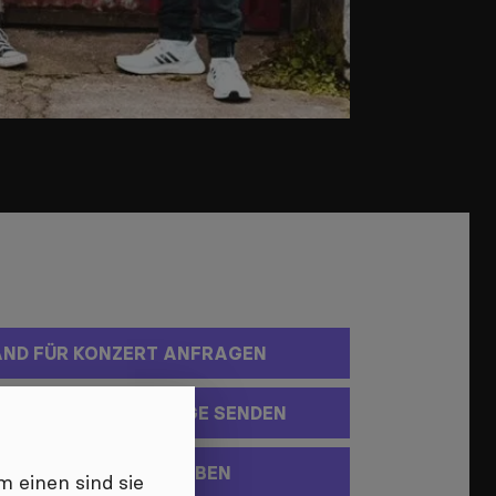
ND FÜR KONZERT ANFRAGEN
UNDSCHAFTSANFRAGE SENDEN
NACHRICHT SCHREIBEN
 einen sind sie