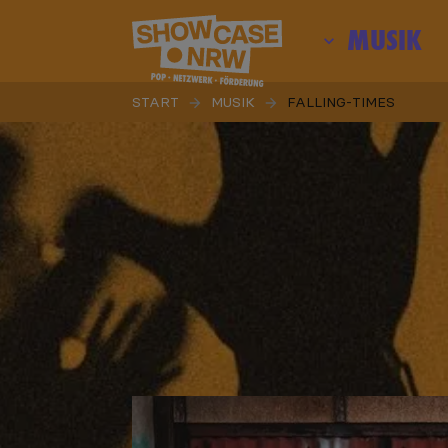
MUSIK
START
MUSIK
FALLING-TIMES