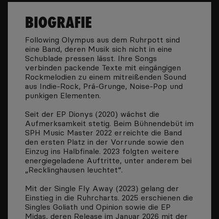
BIOGRAFIE
Following Olympus aus dem Ruhrpott sind
eine Band, deren Musik sich nicht in eine
Schublade pressen lässt. Ihre Songs
verbinden packende Texte mit eingängigen
Rockmelodien zu einem mitreißenden Sound
aus Indie-Rock, Prä-Grunge, Noise-Pop und
punkigen Elementen.
Seit der EP Dionys (2020) wächst die
Aufmerksamkeit stetig. Beim Bühnendebüt im
SPH Music Master 2022 erreichte die Band
den ersten Platz in der Vorrunde sowie den
Einzug ins Halbfinale. 2023 folgten weitere
energiegeladene Auftritte, unter anderem bei
„Recklinghausen leuchtet“.
Mit der Single Fly Away (2023) gelang der
Einstieg in die Ruhrcharts. 2025 erschienen die
Singles Goliath und Opinion sowie die EP
Midas, deren Release im Januar 2026 mit der