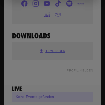
DOWNLOADS
TECH RIDER
PROFIL MELDEN
LIVE
Keine
Events
gefunden