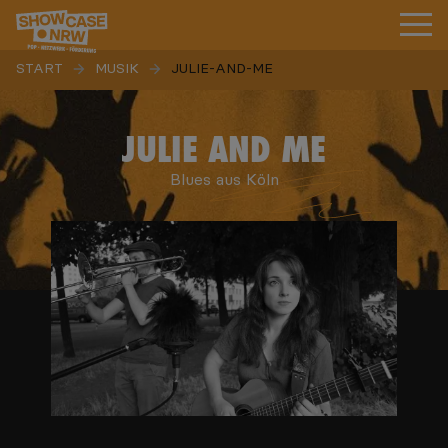
START
MUSIK
JULIE-AND-ME
JULIE AND ME
Blues aus Köln