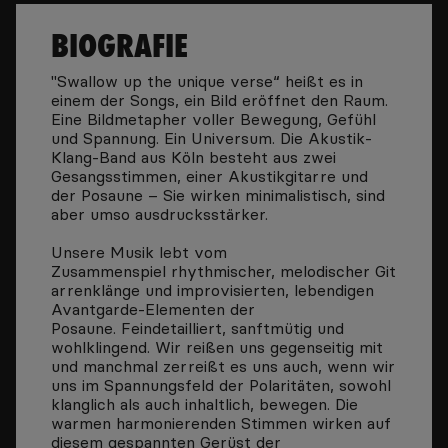
BIOGRAFIE
"Swallow up the unique verse“ heißt es in
einem der Songs, ein Bild eröffnet den Raum.
Eine Bildmetapher voller Bewegung, Gefühl
und Spannung. Ein Universum. Die Akustik-
Klang-Band aus Köln besteht aus zwei
Gesangsstimmen, einer Akustikgitarre und
der Posaune – Sie wirken minimalistisch, sind
aber umso ausdrucksstärker.
Unsere Musik lebt vom
Zusammenspiel rhythmischer, melodischer Git
arrenklänge und improvisierten, lebendigen
Avantgarde-Elementen der
Posaune. Feindetailliert, sanftmütig und
wohlklingend. Wir reißen uns gegenseitig mit
und manchmal zerreißt es uns auch, wenn wir
uns im Spannungsfeld der Polaritäten, sowohl
klanglich als auch inhaltlich, bewegen. Die
warmen harmonierenden Stimmen wirken auf
diesem gespannten Gerüst der